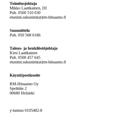
Toimitusjohtaja
Mikko Laatikainen, DI
Puh. 0500 510 630
etunimi.sukunimi(at)rm-hitsaamo.fi
Suunnittelu
Puh. 050 568 6186
Talous- ja henkilöstöjohtaja
Kirsi Laatikainen
Puh. 0500 457 645
etunimi.sukunimi(at)rm-hitsaamo.fi
Käynti/postiosoite
RM-Hitsaamo Oy
Spelttitie 2
00680 Helsinki
y-tunnus 0105482-8