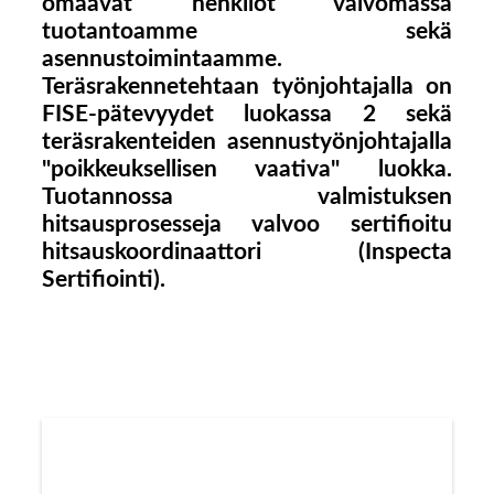
omaavat henkilöt valvomassa
tuotantoamme sekä
asennustoimintaamme.
Teräsrakennetehtaan työnjohtajalla on
FISE-pätevyydet luokassa 2 sekä
teräsrakenteiden asennustyönjohtajalla
"poikkeuksellisen vaativa" luokka.
Tuotannossa valmistuksen
hitsausprosesseja valvoo sertifioitu
hitsauskoordinaattori (Inspecta
Sertifiointi).